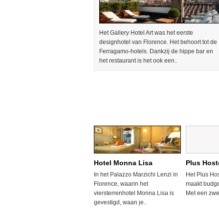
Het Gallery Hotel Art was het eerste
designhotel van Florence. Het behoort tot de
Ferragamo-hotels. Dankzij de hippe bar en
het restaurant is het ook een..
Hotel Monna Lisa
Plus Host
In het Palazzo Marzichi Lenzi in
Het Plus Hos
Florence, waarin het
maakt budget
viersterrenhotel Monna Lisa is
Met een zwe
gevestigd, waan je..