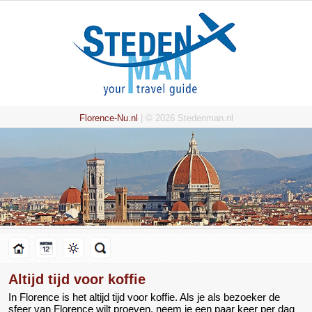
Florence-Nu.nl
| © 2026 Stedenman.nl
Altijd tijd voor koffie
In Florence is het altijd tijd voor koffie. Als je als bezoeker de
sfeer van Florence wilt proeven, neem je een paar keer per dag