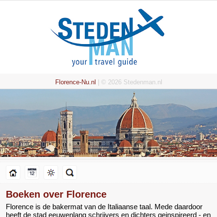
Florence-Nu.nl
| © 2026 Stedenman.nl
Boeken over Florence
Florence is de bakermat van de Italiaanse taal. Mede daardoor
heeft de stad eeuwenlang schrijvers en dichters geinspireerd - en