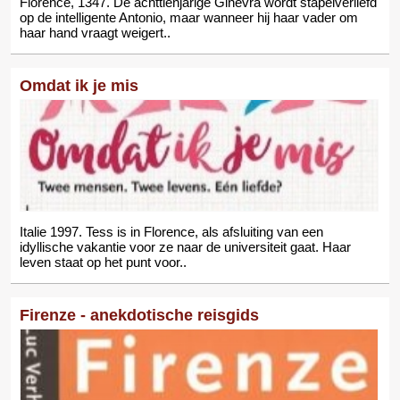
Florence, 1347. De achttienjarige Ginevra wordt stapelverliefd
op de intelligente Antonio, maar wanneer hij haar vader om
haar hand vraagt weigert..
Omdat ik je mis
Italie 1997. Tess is in Florence, als afsluiting van een
idyllische vakantie voor ze naar de universiteit gaat. Haar
leven staat op het punt voor..
Firenze - anekdotische reisgids