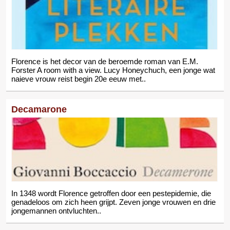
Florence is het decor van de beroemde roman van E.M.
Forster A room with a view. Lucy Honeychuch, een jonge wat
naieve vrouw reist begin 20e eeuw met..
Decamarone
In 1348 wordt Florence getroffen door een pestepidemie, die
genadeloos om zich heen grijpt. Zeven jonge vrouwen en drie
jongemannen ontvluchten..