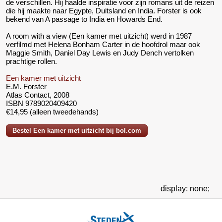
de verschillen. Hij haalde inspiratie voor zijn romans uit de reizen
die hij maakte naar Egypte, Duitsland en India. Forster is ook
bekend van A passage to India en Howards End.
A room with a view (Een kamer met uitzicht) werd in 1987
verfilmd met Helena Bonham Carter in de hoofdrol maar ook
Maggie Smith, Daniel Day Lewis en Judy Dench vertolken
prachtige rollen.
Een kamer met uitzicht
E.M. Forster
Atlas Contact, 2008
ISBN 9789020409420
€14,95 (alleen tweedehands)
Bestel Een kamer met uitzicht bij bol.com
display: none;