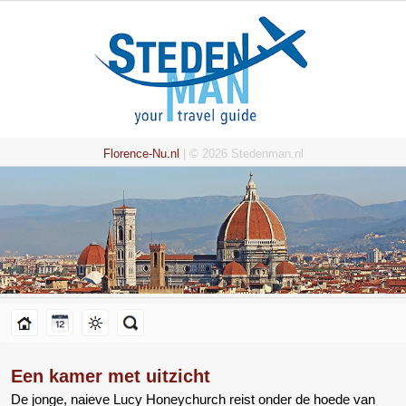
Florence-Nu.nl
| © 2026 Stedenman.nl
Een kamer met uitzicht
De jonge, naieve Lucy Honeychurch reist onder de hoede van