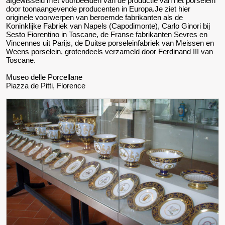
afgewisseld met voorbeelden van de productie van het porselein
door toonaangevende producenten in Europa.Je ziet hier
originele voorwerpen van beroemde fabrikanten als de
Koninklijke Fabriek van Napels (Capodimonte), Carlo Ginori bij
Sesto Fiorentino in Toscane, de Franse fabrikanten Sevres en
Vincennes uit Parijs, de Duitse porseleinfabriek van Meissen en
Weens porselein, grotendeels verzameld door Ferdinand III van
Toscane.
Museo delle Porcellane
Piazza de Pitti, Florence