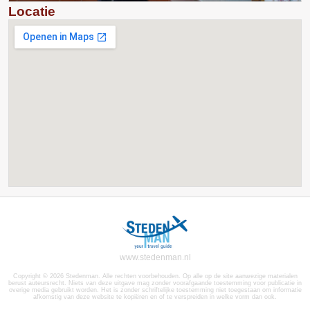
Locatie
www.stedenman.nl
Copyright © 2026 Stedenman. Alle rechten voorbehouden. Op alle op de site aanwezige materialen
berust auteursrecht. Niets van deze uitgave mag zonder voorafgaande toestemming voor publicatie in
overige media gebruikt worden. Het is zonder schriftelijke toestemming niet toegestaan om informatie
afkomstig van deze website te kopiëren en of te verspreiden in welke vorm dan ook.