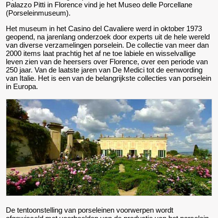
Palazzo Pitti in Florence vind je het Museo delle Porcellane
(Porseleinmuseum).
Het museum in het Casino del Cavaliere werd in oktober 1973
geopend, na jarenlang onderzoek door experts uit de hele wereld
van diverse verzamelingen porselein. De collectie van meer dan
2000 items laat prachtig het af ne toe labiele en wisselvallige
leven zien van de heersers over Florence, over een periode van
250 jaar. Van de laatste jaren van De Medici tot de eenwording
van Italie. Het is een van de belangrijkste collecties van porselein
in Europa.
De tentoonstelling van porseleinen voorwerpen wordt