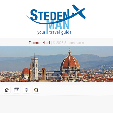
Florence-Nu.nl
| © 2026 Stedenman.nl