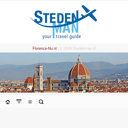
Florence-Nu.nl
| © 2026 Stedenman.nl