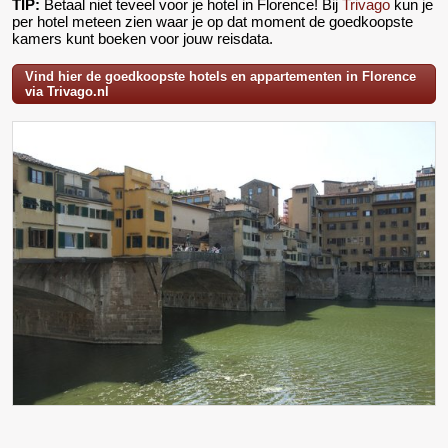
TIP:
Betaal niet teveel voor je hotel in Florence! Bij
Trivago
kun je
per hotel meteen zien waar je op dat moment de goedkoopste
kamers kunt boeken voor jouw reisdata.
Vind hier de goedkoopste hotels en appartementen in Florence
via Trivago.nl